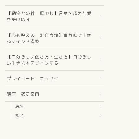
【動物との絆・癒やし】言葉を超えた愛
を受け取る
【心を整える・潜在意識】自分軸で生き
るマインド構築
【自分らしい働き方・生き方】自分らし
い生き方をデザインする
プライベート・エッセイ
講座・鑑定案内
講座
鑑定