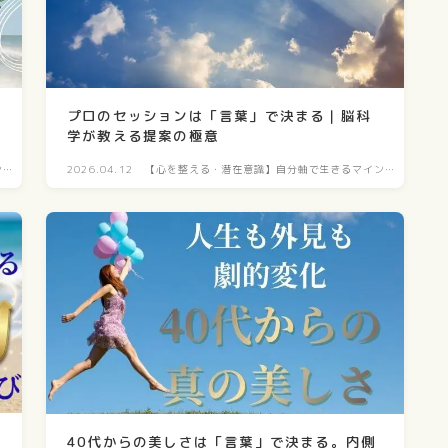
プロのセッションは「言葉」で決まる｜脳科
学が教える提案の極意
ン
2026.04.12
【心を整える・潜在意識】自分軸で生きるマイン
ド構築
40代からの美しさは「言葉」で決まる。内側