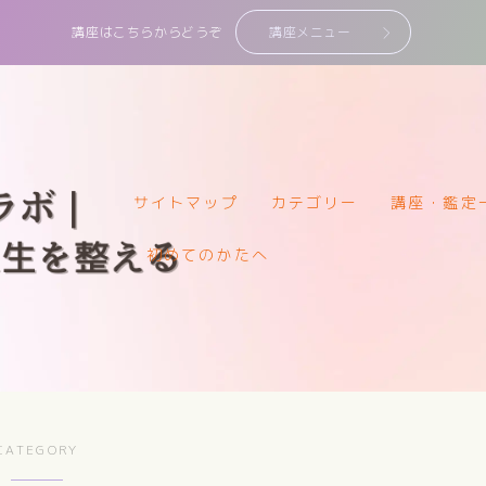
講座はこちらからどうぞ
講座メニュー
サイトマップ
カテゴリー
講座・鑑定
サイトマップ
初めてのかたへ
カテゴリー
講座・鑑定一覧
初めてのかたへ
CATEGORY