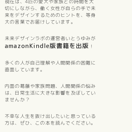
現在は、4匹の愛犬や家族との時間を大
切にしながら、働く女性が自らの手で未
来をデザインするためのヒントを、等身
大の言葉でお届けしています。
未来デザインラボの運営者いとうゆみが
amazonKindle版
書籍を出版
！
多くの人が自己理解や人間関係の困難に
直面しています。
内面の葛藤や家族問題、人間関係の悩み
は、日常生活に大きな影響を及ぼしてい
ませんか？
不幸な人生を抜け出したいと思っている
方は、ぜひ、この本を読んでください。