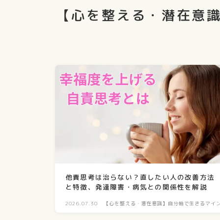
【心を整える・潜在意
他責思考は治らない？直したい人の改善方法
と特徴、発達障害・病気との関係性を解説
2026.07.30
【心を整える・潜在意識】自分軸で生きるマイ
ド構築