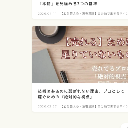
「本物」を見極める3つの基準
2026.04.11
【心を整える・潜在意識】自分軸で生きるマイ
ド構築
技術はあるのに選ばれない理由。プロとして
稼ぐための『絶対的な視点』
2026.02.27
【心を整える・潜在意識】自分軸で生きるマイ
ド構築