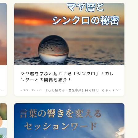
マヤ暦を学ぶと起こせる「シンクロ」！カレ
ンダーとの関係も紹介！
ン
2026.06.27
【心を整える・潜在意識】自分軸で生きるマイン
ド構築