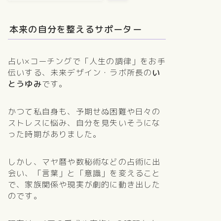
本来の自分を整えるサポーター
占い×コーチングで「人生の調律」をお手
伝いする、未来デザイン・ラボ所長の
い
とうゆみ
です。
かつて私自身も、予期せぬ困難や日々の
ストレスに悩み、自分を見失いそうにな
った時期がありました。
しかし、マヤ暦や数秘術などの占術に出
会い、「言葉」と「意識」を変えること
で、家族関係や現実が劇的に動き出した
のです。