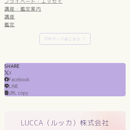
プライベート・エッセイ
講座・鑑定案内
講座
鑑定
TOPページはこちら
SHARE
X
Facebook
LINE
URL copy
LUCCA（ルッカ）株式会社