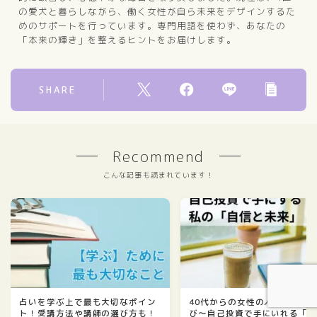
の愛犬と暮らしながら、働く女性が自ら未来をデザインするた
めのサポートを行っています。専門用語を使わず、あなたの
「本来の輝き」を整えるヒントをお届けします。
SHARE
Recommend
こんな記事も読まれています！
占いを学ぶ上で最も大切なポイン
40代からの女性の人生を変え
ト！受講方法や講師の選び方も！
び〜自己投資で手にいれる「