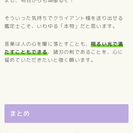
よし、明日からも頑張るぞ！
そういった気持ちでクライアント様を送り出せる
鑑定士こそ、いわゆる「本物」だと思います。
言葉は人の心を闇に落とすことも、
明るい光で満
たすこともできる
、諸刃の剣であることを、心に
留めていただきたいと強く願います。
まとめ