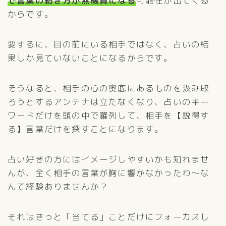
で言葉の紡ぎ方が無機質になる
可能性が出てくる
からです。
要するに、目の前にいる相手ではなく、占いの結
果しか見ていないことになるからです。
そうなると、相手の心の奥底にあるものを汲み取
ろうとするアンテナは立たなくなり、占いのキー
ワードだけを頭の中で羅列して、相手を【説得す
る】言葉だけを探すことになります。
占い好きの方にはイメージしやすいかも知れませ
んが、全く相手の言葉が胸に響かなかったわ〜な
んて経験ありませんか？
それはきっと「当てる」ことだけにフォーカスし