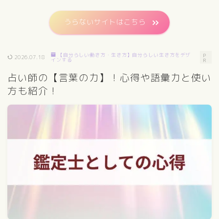
うらないサイトはこちら
【自分らしい働き方・生き方】自分らしい生き方をデザ
P
2026.07.18
インする
R
占い師の【言葉の力】！心得や語彙力と使い
方も紹介！