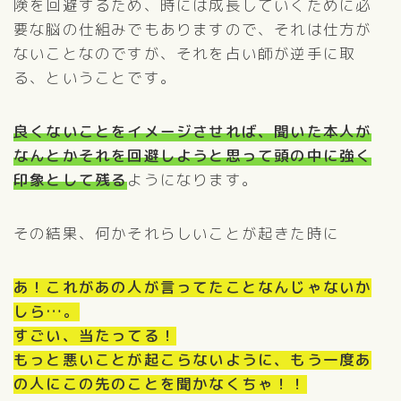
険を回避するため、時には成長していくために必
要な脳の仕組みでもありますので、それは仕方が
ないことなのですが、それを占い師が逆手に取
る、ということです。
良くないことをイメージさせれば、聞いた本人が
なんとかそれを回避しようと思って頭の中に強く
印象として残る
ようになります。
その結果、何かそれらしいことが起きた時に
あ！これがあの人が言ってたことなんじゃないか
しら…。
すごい、当たってる！
もっと悪いことが起こらないように、もう一度あ
の人にこの先のことを聞かなくちゃ！！