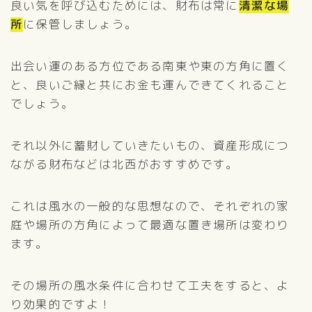
良い気を呼び込むためには、財布は常に
清潔な場
所
に保管しましょう。
出会い運のある方位である南東や東の方角に置く
と、良いご縁と共にお金も運んできてくれること
でしょう。
それ以外に蓄財していきたいもの、資産形成につ
ながる財布などは北西がおすすめです。
これは風水の一般的な思想なので、それぞれの家
庭や場所の方角によって最適な置き場所は変わり
ます。
その場所の風水条件に合わせて工夫をすると、よ
り効果的ですよ！