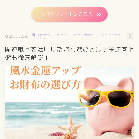
うらないサイトはこちら
【自分らしい働き方・生き方】自分らしい生き方をデザ
P
2026.02.20
インする
R
開運風水を活用した財布選びとは？金運向上
術も徹底解説！