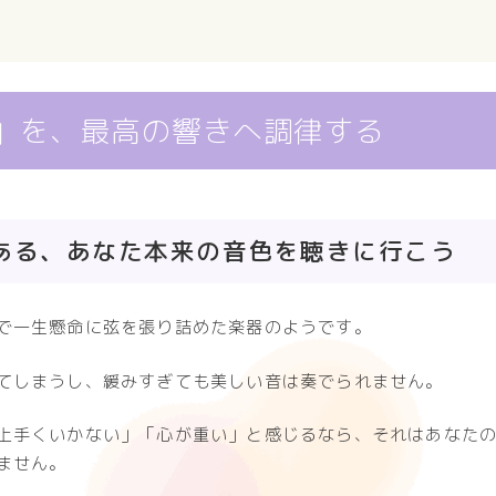
」を、最高の響きへ調律する
ある、あなた本来の音色を聴きに行こう
で一生懸命に弦を張り詰めた楽器のようです。
てしまうし、緩みすぎても美しい音は奏でられません。
上手くいかない」「心が重い」と感じるなら、それはあなた
ません。