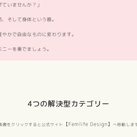
げていませんか？」
法、そして身体という器。
軽やかで自由なものに変わります。
モニーを奏でましょう。
4つの解決型カテゴリー
【Femlife Design】
画像をクリックすると公式サイト
へ移動しま