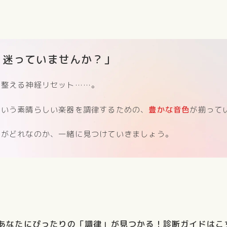
、迷っていませんか？」
を整える神経リセット……。
という素晴らしい楽器を調律するための、
豊かな音色
が揃って
」がどれなのか、一緒に見つけていきましょう。
あなたにぴったりの「調律」が見つかる！診断ガイドはこち