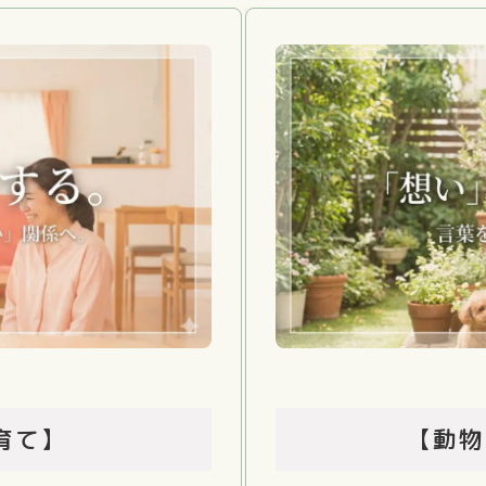
育て】
【動物