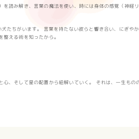
）を読み解き、言葉の魔法を使い、時には身体の感覚（神経
い犬たちがいます。 言葉を持たない彼らと響き合い、にぎや
を整える術を知ったから。
と心、そして星の配置から紐解いていく。 それは、一生もの