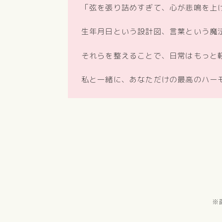
「弦を張り詰めすぎて、心が悲鳴を上
生年月日という設計図、言葉という魔
それらを整えることで、日常はもっと
私と一緒に、あなただけの最高のハー
※